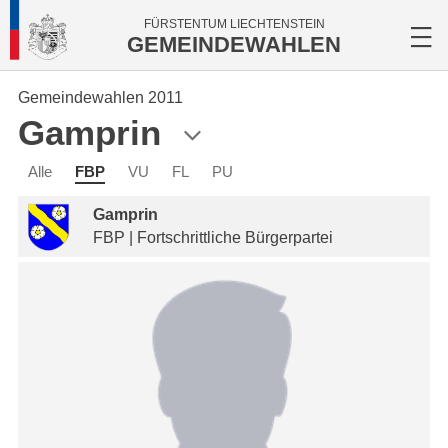
FÜRSTENTUM LIECHTENSTEIN
GEMEINDEWAHLEN
Gemeindewahlen 2011
Gamprin
Alle
FBP
VU
FL
PU
Gamprin
FBP | Fortschrittliche Bürgerpartei