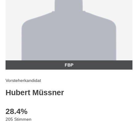
FBP
Vorsteherkandidat
Hubert Müssner
28.4
%
205 Stimmen