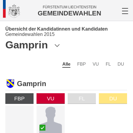
FÜRSTENTUM LIECHTENSTEIN
GEMEINDEWAHLEN
Übersicht der Kandidatinnen und Kandidaten
Gemeindewahlen 2015
Gamprin
Alle
FBP
VU
FL
DU
Gamprin
FBP
VU
FL
DU