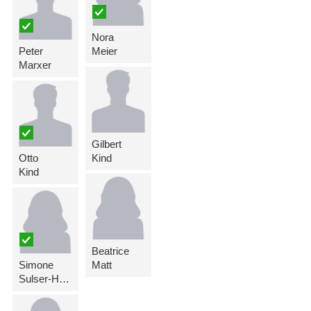
Nora
Peter
Meier
Marxer
Gilbert
Otto
Kind
Kind
Beatrice
Simone
Matt
Sulser-Hasler