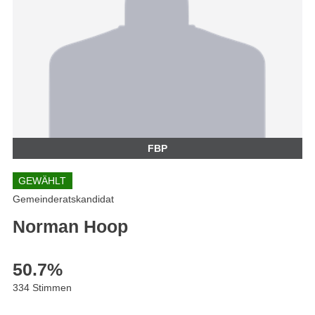
FBP
GEWÄHLT
Gemeinderatskandidat
Norman Hoop
50.7
%
334 Stimmen