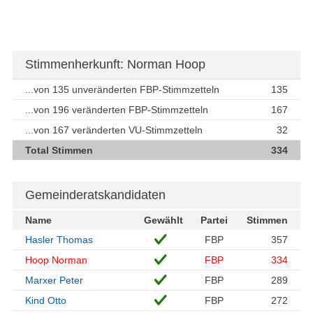
Stimmenherkunft: Norman Hoop
...von 135 unveränderten FBP-Stimmzetteln
135
...von 196 veränderten FBP-Stimmzetteln
167
...von 167 veränderten VU-Stimmzetteln
32
Total Stimmen
334
Gemeinderatskandidaten
Name
Gewählt
Partei
Stimmen
Hasler Thomas
FBP
357
Hoop Norman
FBP
334
Marxer Peter
FBP
289
Kind Otto
FBP
272