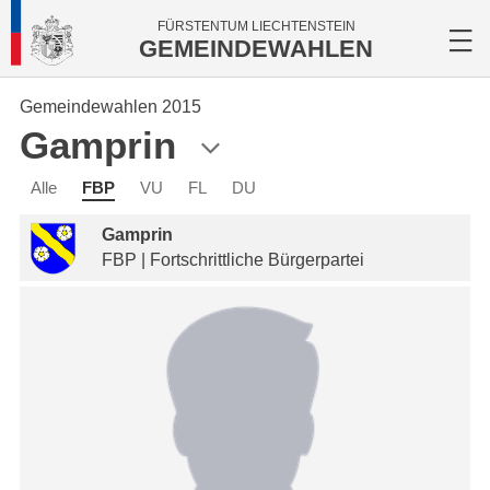
FÜRSTENTUM LIECHTENSTEIN
GEMEINDEWAHLEN
Gemeindewahlen 2015
Gamprin
Alle
FBP
VU
FL
DU
Gamprin
FBP | Fortschrittliche Bürgerpartei