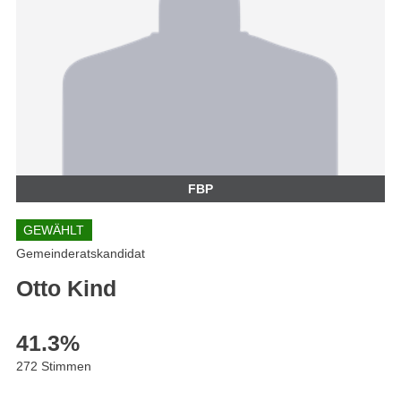
FBP
GEWÄHLT
Gemeinderatskandidat
Otto Kind
41.3
%
272 Stimmen