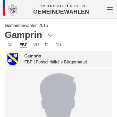
FÜRSTENTUM LIECHTENSTEIN
GEMEINDEWAHLEN
Gemeindewahlen 2015
Gamprin
Alle
FBP
VU
FL
DU
Gamprin
FBP | Fortschrittliche Bürgerpartei