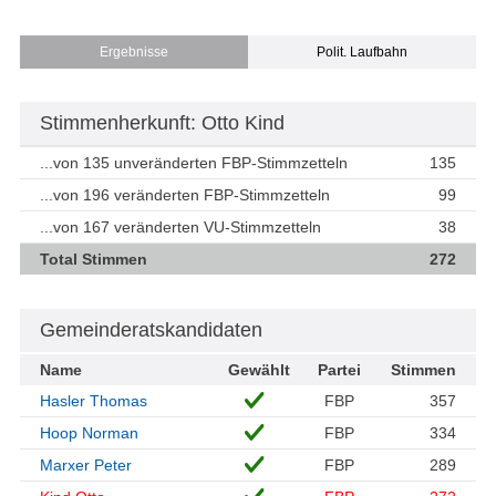
Ergebnisse
Polit. Laufbahn
Stimmenherkunft: Otto Kind
...von 135 unveränderten FBP-Stimmzetteln
135
...von 196 veränderten FBP-Stimmzetteln
99
...von 167 veränderten VU-Stimmzetteln
38
Total Stimmen
272
Gemeinderatskandidaten
Name
Gewählt
Partei
Stimmen
Hasler Thomas
FBP
357
Hoop Norman
FBP
334
Marxer Peter
FBP
289