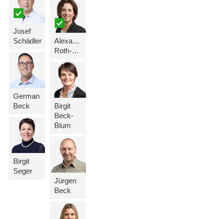
Josef
Schädler
Alexandra
Roth-Schädler
German
Beck
Birgit
Beck-
Blum
Birgit
Seger
Jürgen
Beck