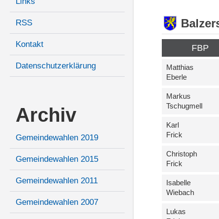
Links
Balzer
RSS
Kontakt
FBP
Datenschutzerklärung
Matthias
Eberle
Markus
Tschugmell
Archiv
Karl
Frick
Gemeindewahlen 2019
Christoph
Gemeindewahlen 2015
Frick
Gemeindewahlen 2011
Isabelle
Wiebach
Gemeindewahlen 2007
Lukas