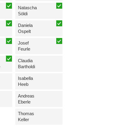
Natascha
Söldi
Daniela
Ospelt
Josef
Feurle
Claudia
e
Bartholdi
Isabella
Heeb
Andreas
Eberle
Thomas
Keller