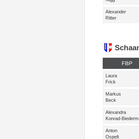
Alexander
Ritter
Schaa
FBP
Laura
Frick
Markus
Beck
Alexandra
Konrad-Biederm
Anton
Ospelt