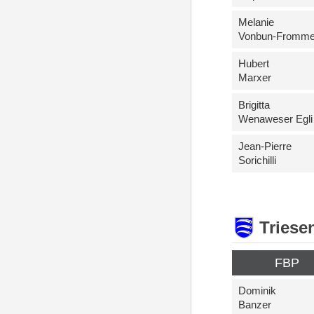
Melanie
Vonbun-Fromme
Hubert
Marxer
Brigitta
Wenaweser Egli
Jean-Pierre
Sorichilli
Triese
FBP
Dominik
Banzer