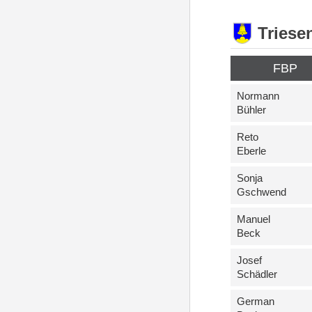
Triese
FBP
Normann
Bühler
Reto
Eberle
Sonja
Gschwend
Manuel
Beck
Josef
Schädler
German