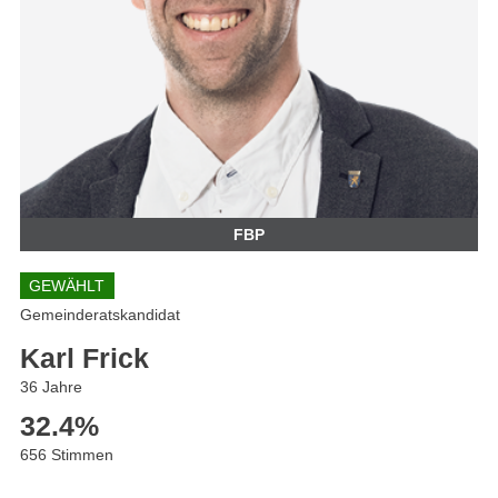
FBP
GEWÄHLT
Gemeinderatskandidat
Karl Frick
36 Jahre
32.4
%
656 Stimmen