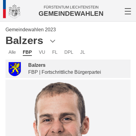
FÜRSTENTUM LIECHTENSTEIN
GEMEINDEWAHLEN
Gemeindewahlen 2023
Balzers
Alle
FBP
VU
FL
DPL
JL
Balzers
FBP | Fortschrittliche Bürgerpartei