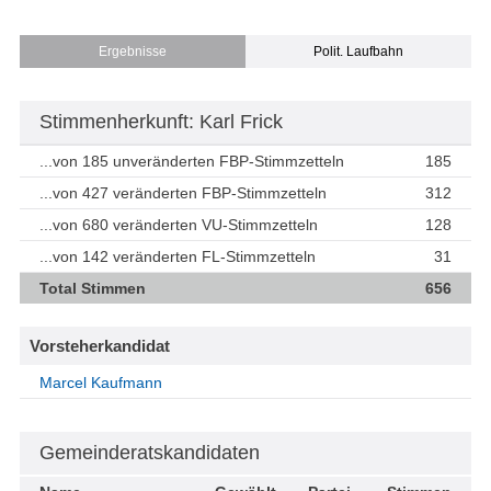
Ergebnisse
Polit. Laufbahn
Stimmenherkunft: Karl Frick
...von 185 unveränderten FBP-Stimmzetteln
185
...von 427 veränderten FBP-Stimmzetteln
312
...von 680 veränderten VU-Stimmzetteln
128
...von 142 veränderten FL-Stimmzetteln
31
Total Stimmen
656
Vorsteherkandidat
Marcel Kaufmann
Gemeinderatskandidaten