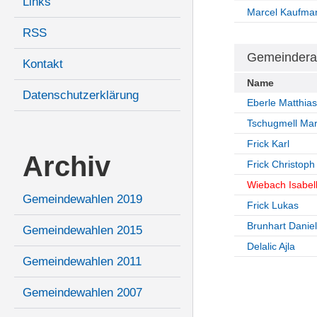
Links
Marcel Kaufma
RSS
Gemeindera
Kontakt
Name
Datenschutzerklärung
Eberle Matthias
Tschugmell Ma
Frick Karl
Archiv
Frick Christoph
Wiebach Isabel
Gemeindewahlen 2019
Frick Lukas
Brunhart Daniel
Gemeindewahlen 2015
Delalic Ajla
Gemeindewahlen 2011
Gemeindewahlen 2007