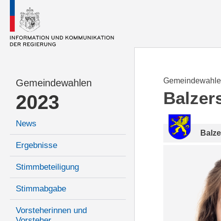
Gemeindewahle
Gemeindewahlen
Balzer
2023
News
Balze
Ergebnisse
Stimmbeteiligung
Stimmabgabe
Vorsteherinnen und
Vorsteher