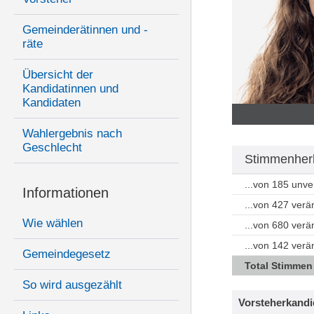
Gemeinderätinnen und -
räte
Übersicht der
Kandidatinnen und
Kandidaten
Wahlergebnis nach
Geschlecht
Stimmenherk
...von 185 unv
Informationen
...von 427 ver
Wie wählen
...von 680 ver
...von 142 ver
Gemeindegesetz
Total Stimmen
So wird ausgezählt
Vorsteherkandi