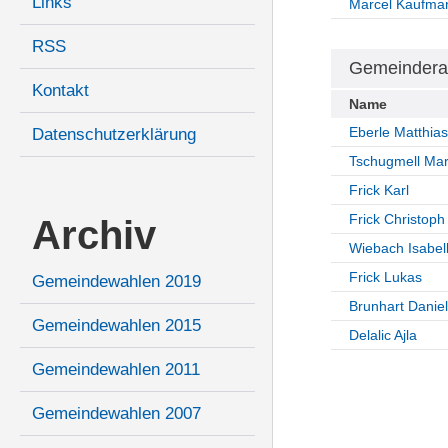
Links
Marcel Kaufma
RSS
Gemeindera
Kontakt
Name
Eberle Matthias
Datenschutzerklärung
Tschugmell Ma
Frick Karl
Frick Christoph
Archiv
Wiebach Isabel
Frick Lukas
Gemeindewahlen 2019
Brunhart Daniel
Gemeindewahlen 2015
Delalic Ajla
Gemeindewahlen 2011
Gemeindewahlen 2007