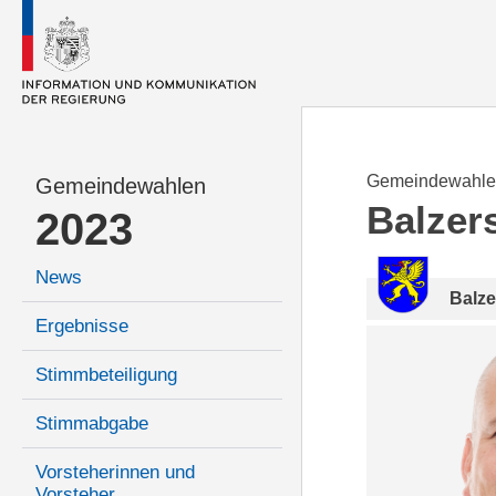
Gemeindewahle
Gemeindewahlen
Balzer
2023
News
Balze
Ergebnisse
Stimmbeteiligung
Stimmabgabe
Vorsteherinnen und
Vorsteher