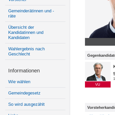
Gemeinderätinnen und -
räte
Übersicht der
Kandidatinnen und
Kandidaten
Wahlergebnis nach
Geschlecht
Gegenkandidat
Informationen
Wie wählen
VU
Gemeindegesetz
So wird ausgezählt
Vorsteherkandi