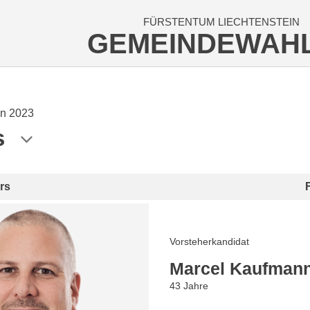
FÜRSTENTUM LIECHTENSTEIN
GEMEINDEWAH
n 2023
s
rs
Vorsteherkandidat
Marcel Kaufman
43 Jahre