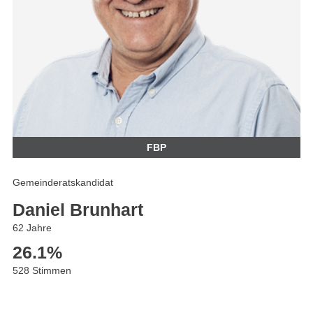
FBP
Gemeinderatskandidat
Daniel Brunhart
62 Jahre
26.1
%
528 Stimmen