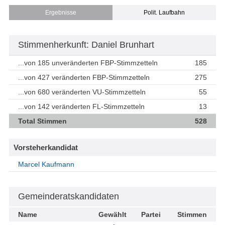
Ergebnisse
Polit. Laufbahn
Stimmenherkunft: Daniel Brunhart
...von 185 unveränderten FBP-Stimmzetteln
185
...von 427 veränderten FBP-Stimmzetteln
275
...von 680 veränderten VU-Stimmzetteln
55
...von 142 veränderten FL-Stimmzetteln
13
Total Stimmen
528
Vorsteherkandidat
Marcel Kaufmann
Gemeinderatskandidaten
Name
Gewählt
Partei
Stimmen