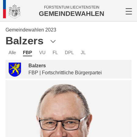
FÜRSTENTUM LIECHTENSTEIN
GEMEINDEWAHLEN
Gemeindewahlen 2023
Balzers
Alle
FBP
VU
FL
DPL
JL
Balzers
FBP | Fortschrittliche Bürgerpartei