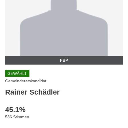
FBP
GEWÄHLT
Gemeinderatskandidat
Rainer Schädler
45.1
%
586 Stimmen