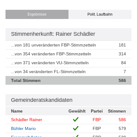
Ergebnisse
Polit. Laufbahn
Stimmenherkunft: Rainer Schädler
...von 181 unveränderten FBP-Stimmzetteln
181
...von 354 veränderten FBP-Stimmzetteln
314
...von 371 veränderten VU-Stimmzetteln
84
...von 34 veränderten FL-Stimmzetteln
7
Total Stimmen
586
Gemeinderatskandidaten
Name
Gewählt
Partei
Stimmen
Schädler Rainer
FBP
586
Bühler Mario
FBP
579