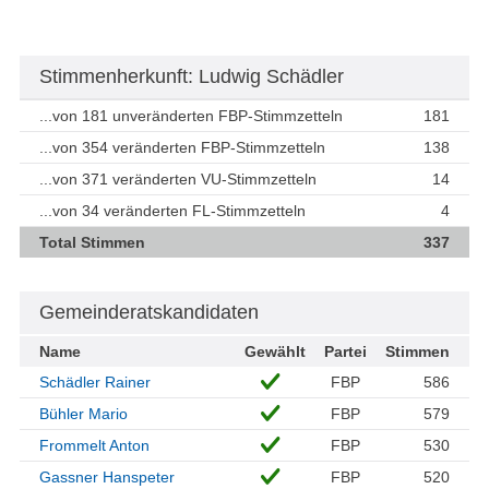
Stimmenherkunft: Ludwig Schädler
...von 181 unveränderten FBP-Stimmzetteln
181
...von 354 veränderten FBP-Stimmzetteln
138
...von 371 veränderten VU-Stimmzetteln
14
...von 34 veränderten FL-Stimmzetteln
4
Total Stimmen
337
Gemeinderatskandidaten
Name
Gewählt
Partei
Stimmen
Schädler Rainer
FBP
586
Bühler Mario
FBP
579
Frommelt Anton
FBP
530
Gassner Hanspeter
FBP
520