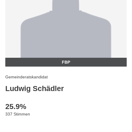
FBP
Gemeinderatskandidat
Ludwig Schädler
25.9
%
337 Stimmen