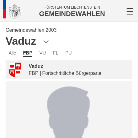
FÜRSTENTUM LIECHTENSTEIN
GEMEINDEWAHLEN
Gemeindewahlen 2003
Vaduz
Alle
FBP
VU
FL
PU
Vaduz
FBP | Fortschrittliche Bürgerpartei