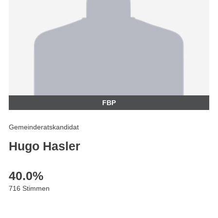
FBP
Gemeinderatskandidat
Hugo Hasler
40.0
%
716 Stimmen