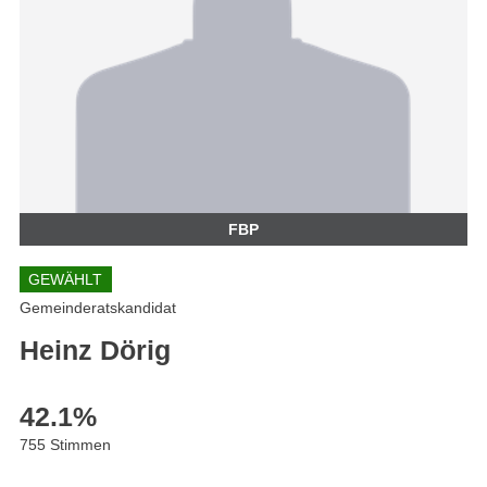
FBP
GEWÄHLT
Gemeinderatskandidat
Heinz Dörig
42.1
%
755 Stimmen