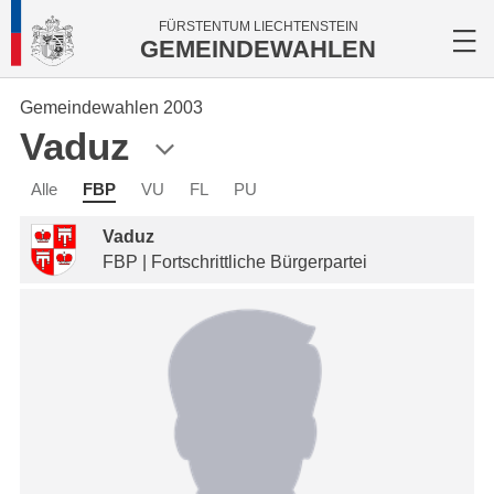
FÜRSTENTUM LIECHTENSTEIN
GEMEINDEWAHLEN
Gemeindewahlen 2003
Vaduz
Alle
FBP
VU
FL
PU
Vaduz
FBP | Fortschrittliche Bürgerpartei