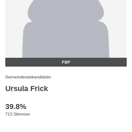
FBP
Gemeinderatskandidatin
Ursula Frick
39.8
%
713 Stimmen