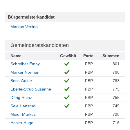
Bürgermeisterkandidat
Markus Verling
Gemeinderatskandidaten
Name
Gewählt
Partei
Stimmen
Schreiber Emby
FBP
801
Marxer Norman
FBP
798
Boss Walter
FBP
783
Eberle-Strub Susanne
FBP
775
Dörig Heinz
FBP
755
Sele Hansrudi
FBP
745
Meier Markus
FBP
728
Hasler Hugo
FBP
716