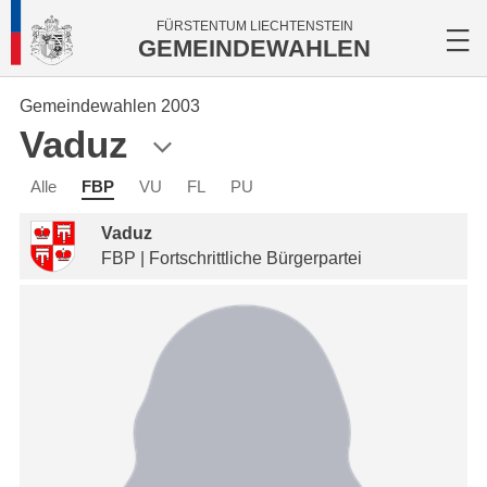
FÜRSTENTUM LIECHTENSTEIN
GEMEINDEWAHLEN
Gemeindewahlen 2003
Vaduz
Alle
FBP
VU
FL
PU
Vaduz
FBP | Fortschrittliche Bürgerpartei