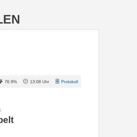
LEN
76.9%
13:08 Uhr
Protokoll
t
elt