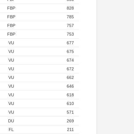
FBP
828
FBP
785
FBP
757
FBP
753
VU
677
VU
675
VU
674
VU
672
VU
662
VU
646
VU
618
VU
610
VU
571
DU
269
FL
211