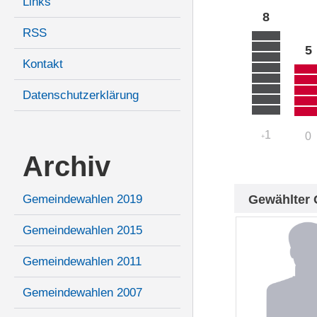
Links
8
RSS
5
Kontakt
Datenschutzerklärung
1
0
+
Archiv
Gewählter 
Gemeindewahlen 2019
Gemeindewahlen 2015
Gemeindewahlen 2011
Gemeindewahlen 2007