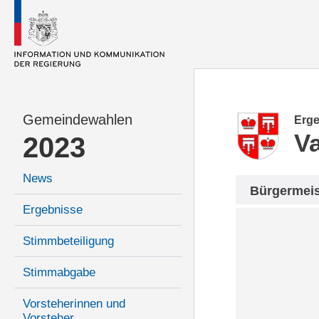
Gemeindewahlen
Erge
V
2023
News
Bürgermeis
Ergebnisse
Stimmbeteiligung
Stimmabgabe
Vorsteherinnen und
Vorsteher