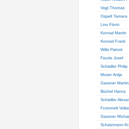
Vogt Thomas
Ospelt Tamara
Lins Florin
Konrad Martin
Konrad Frank
Wille Patrick
Feurle Josef
Schädler Philip
Moser Antje
Gassner Martin
Büchel Hanny
Schädler Alexa
Frommelt Volke
Gassner Micha
Schatzmann-Krä