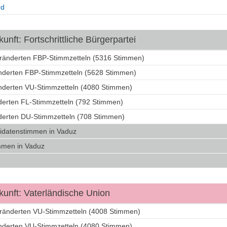
rd
nft: Fortschrittliche Bürgerpartei
eränderten FBP-Stimmzetteln (5316 Stimmen)
änderten FBP-Stimmzetteln (5628 Stimmen)
änderten VU-Stimmzetteln (4080 Stimmen)
nderten FL-Stimmzetteln (792 Stimmen)
nderten DU-Stimmzetteln (708 Stimmen)
idatenstimmen in Vaduz
mmen in Vaduz
unft: Vaterländische Union
eränderten VU-Stimmzetteln (4008 Stimmen)
änderten VU-Stimmzetteln (4080 Stimmen)