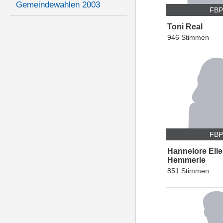
Gemeindewahlen 2003
FB
Toni Real
946 Stimmen
FB
Hannelore Elle
Hemmerle
851 Stimmen