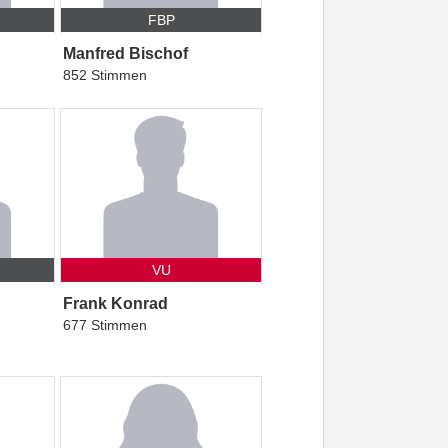
FBP
Manfred Bischof
852 Stimmen
VU
Frank Konrad
677 Stimmen