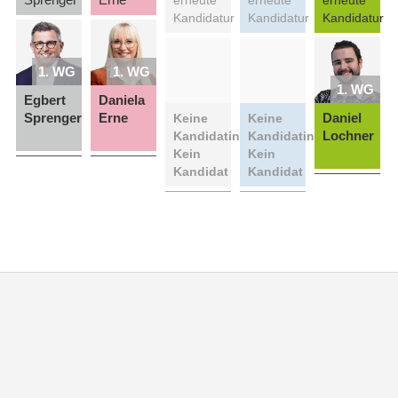
Kandidatur
Kandidatur
Kandidatur
1. WG
1. WG
1. WG
Egbert
Daniela
Sprenger
Erne
Daniel
Keine
Keine
Lochner
Kandidatin
Kandidatin
Kein
Kein
Kandidat
Kandidat