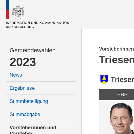
Vorsteherinnen
Gemeindewahlen
Triese
2023
News
Triese
Ergebnisse
FBP
Stimmbeteiligung
Stimmabgabe
Vorsteherinnen und
Vorsteher