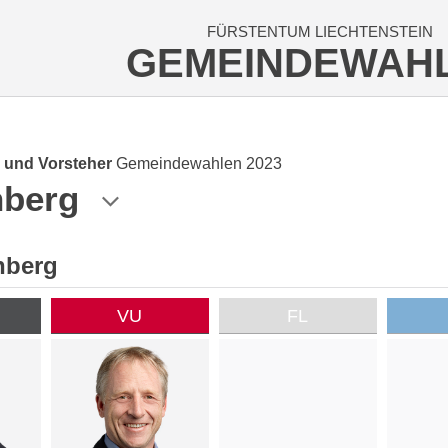
FÜRSTENTUM LIECHTENSTEIN
GEMEINDEWAH
 und Vorsteher
Gemeindewahlen 2023
nberg
nberg
VU
FL