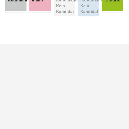
Kein
Kein
Kandidat
Kandidat