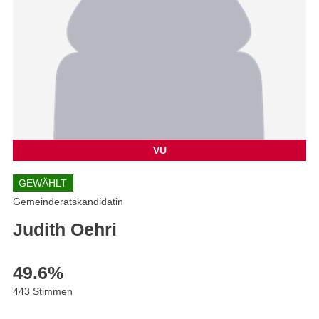
VU
GEWÄHLT
Gemeinderatskandidatin
Judith Oehri
49.6
%
443 Stimmen