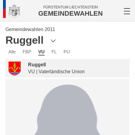
FÜRSTENTUM LIECHTENSTEIN
GEMEINDEWAHLEN
Gemeindewahlen 2011
Ruggell
Alle
FBP
VU
FL
PU
Ruggell
VU | Vaterländische Union