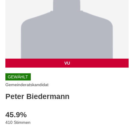
VU
GEWÄHLT
Gemeinderatskandidat
Peter Biedermann
45.9
%
410 Stimmen