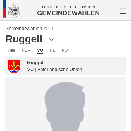
FÜRSTENTUM LIECHTENSTEIN
GEMEINDEWAHLEN
Gemeindewahlen 2011
Ruggell
Alle
FBP
VU
FL
PU
Ruggell
VU | Vaterländische Union