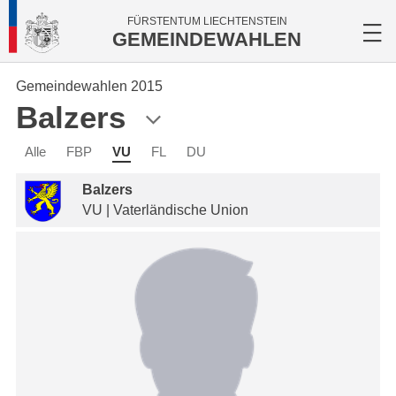
FÜRSTENTUM LIECHTENSTEIN
GEMEINDEWAHLEN
Gemeindewahlen 2015
Balzers
Alle
FBP
VU
FL
DU
Balzers
VU | Vaterländische Union