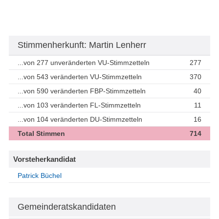
Stimmenherkunft: Martin Lenherr
...von 277 unveränderten VU-Stimmzetteln
277
...von 543 veränderten VU-Stimmzetteln
370
...von 590 veränderten FBP-Stimmzetteln
40
...von 103 veränderten FL-Stimmzetteln
11
...von 104 veränderten DU-Stimmzetteln
16
Total Stimmen
714
Vorsteherkandidat
Patrick Büchel
Gemeinderatskandidaten