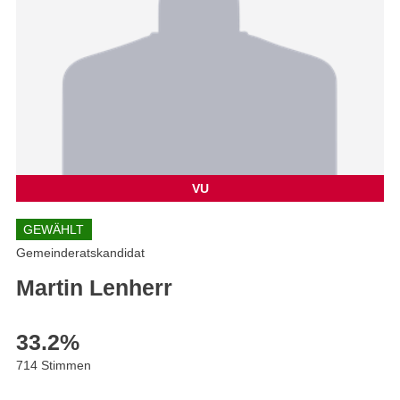
VU
GEWÄHLT
Gemeinderatskandidat
Martin Lenherr
33.2
%
714 Stimmen