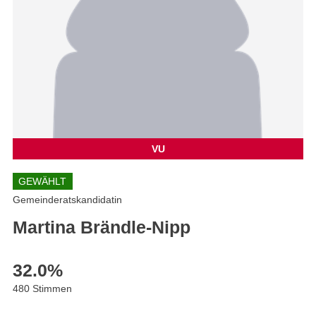
VU
GEWÄHLT
Gemeinderatskandidatin
Martina Brändle-Nipp
32.0
%
480 Stimmen