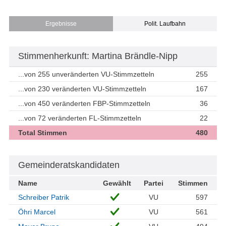
Ergebnisse
Polit. Laufbahn
Stimmenherkunft: Martina Brändle-Nipp
...von 255 unveränderten VU-Stimmzetteln
255
...von 230 veränderten VU-Stimmzetteln
167
...von 450 veränderten FBP-Stimmzetteln
36
...von 72 veränderten FL-Stimmzetteln
22
Total Stimmen
480
Gemeinderatskandidaten
Name
Gewählt
Partei
Stimmen
Schreiber Patrik
VU
597
Öhri Marcel
VU
561