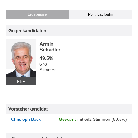
Ergebnisse
Polit. Laufbahn
Gegenkandidaten
Armin
Schädler
49.5%
678
Stimmen
FBP
Vorsteherkandidat
Christoph Beck
Gewählt
mit 692 Stimmen (50.5%)