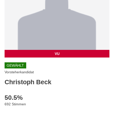
VU
GEWÄHLT
Vorsteherkandidat
Christoph Beck
50.5
%
692 Stimmen