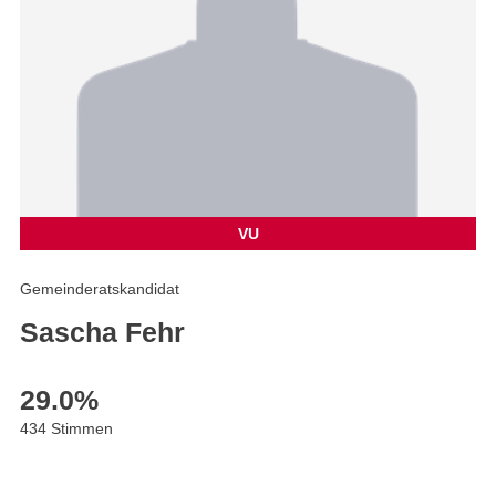
VU
Gemeinderatskandidat
Sascha Fehr
29.0
%
434 Stimmen