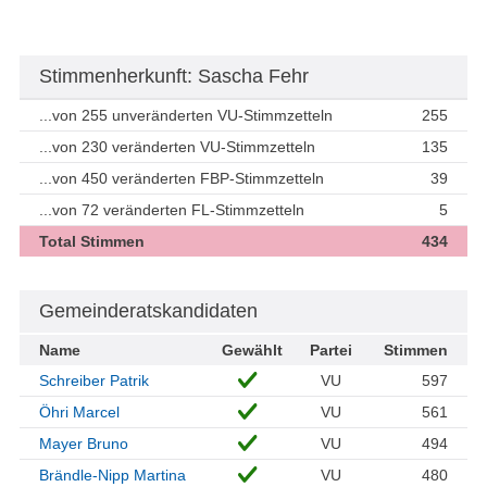
Stimmenherkunft: Sascha Fehr
...von 255 unveränderten VU-Stimmzetteln
255
...von 230 veränderten VU-Stimmzetteln
135
...von 450 veränderten FBP-Stimmzetteln
39
...von 72 veränderten FL-Stimmzetteln
5
Total Stimmen
434
Gemeinderatskandidaten
Name
Gewählt
Partei
Stimmen
Schreiber Patrik
VU
597
Öhri Marcel
VU
561
Mayer Bruno
VU
494
Brändle-Nipp Martina
VU
480