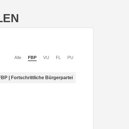
LEN
Alle
FBP
VU
FL
PU
FBP | Fortschrittliche Bürgerpartei