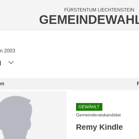
FÜRSTENTUM LIECHTENSTEIN
GEMEINDEWAH
n 2003
n
en
GEWÄHLT
Gemeinderatskandidat
Remy Kindle