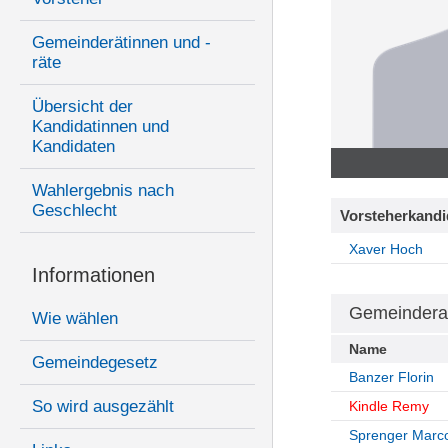
Gemeinderätinnen und -
räte
Übersicht der
Kandidatinnen und
Kandidaten
Wahlergebnis nach
Geschlecht
Vorsteherkandi
Xaver Hoch
Informationen
Gemeindera
Wie wählen
Name
Gemeindegesetz
Banzer Florin
So wird ausgezählt
Kindle Remy
Sprenger Marc