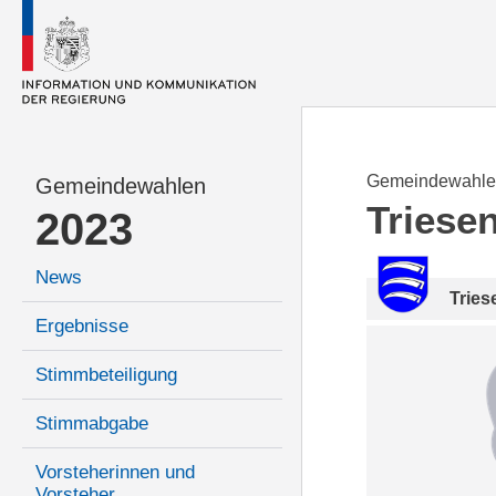
Gemeindewahle
Gemeindewahlen
Triese
2023
News
Tries
Ergebnisse
Stimmbeteiligung
Stimmabgabe
Vorsteherinnen und
Vorsteher