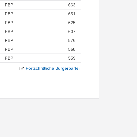
FBP
663
FBP
651
FBP
625
FBP
607
FBP
576
FBP
568
FBP
559
Fortschrittliche Bürgerpartei