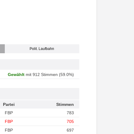
Polit. Laufbahn
Gewählt
mit 912 Stimmen (59.0%)
Partei
Stimmen
FBP
783
FBP
705
FBP
697