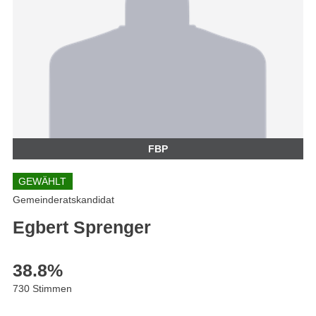
FBP
GEWÄHLT
Gemeinderatskandidat
Egbert Sprenger
38.8
%
730 Stimmen