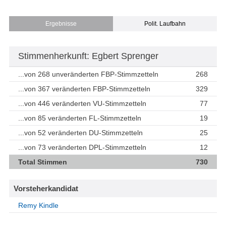
Ergebnisse
Polit. Laufbahn
Stimmenherkunft: Egbert Sprenger
...von 268 unveränderten FBP-Stimmzetteln
268
...von 367 veränderten FBP-Stimmzetteln
329
...von 446 veränderten VU-Stimmzetteln
77
...von 85 veränderten FL-Stimmzetteln
19
...von 52 veränderten DU-Stimmzetteln
25
...von 73 veränderten DPL-Stimmzetteln
12
Total Stimmen
730
Vorsteherkandidat
Remy Kindle