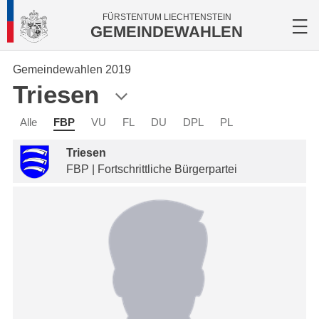
FÜRSTENTUM LIECHTENSTEIN
GEMEINDEWAHLEN
Gemeindewahlen 2019
Triesen
Alle
FBP
VU
FL
DU
DPL
PL
Triesen
FBP | Fortschrittliche Bürgerpartei