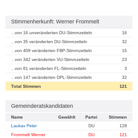
Stimmenherkunft: Werner Frommelt
...von 16 unveränderten DU-Stimmzetteln
16
...von 35 veränderten DU-Stimmzetteln
32
...von 409 veränderten FBP-Stimmzetteln
15
...von 342 veränderten VU-Stimmzetteln
23
...von 81 veränderten FL-Stimmzetteln
3
...von 147 veränderten DPL-Stimmzetteln
32
Total Stimmen
121
Gemeinderatskandidaten
Name
Gewählt
Partei
Stimmen
Laukas Peter
DU
128
Frommelt Werner
DU
121