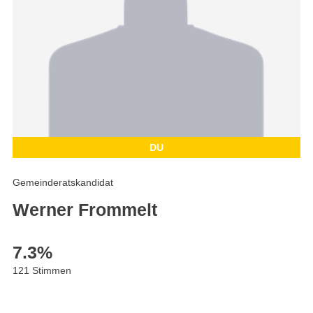
DU
Gemeinderatskandidat
Werner Frommelt
7.3
%
121 Stimmen