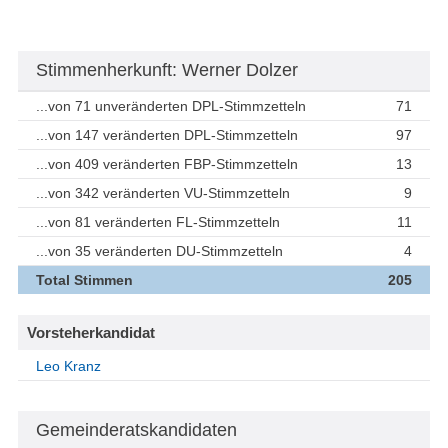
Stimmenherkunft: Werner Dolzer
...von 71 unveränderten DPL-Stimmzetteln
71
...von 147 veränderten DPL-Stimmzetteln
97
...von 409 veränderten FBP-Stimmzetteln
13
...von 342 veränderten VU-Stimmzetteln
9
...von 81 veränderten FL-Stimmzetteln
11
...von 35 veränderten DU-Stimmzetteln
4
Total Stimmen
205
Vorsteherkandidat
Leo Kranz
Gemeinderatskandidaten