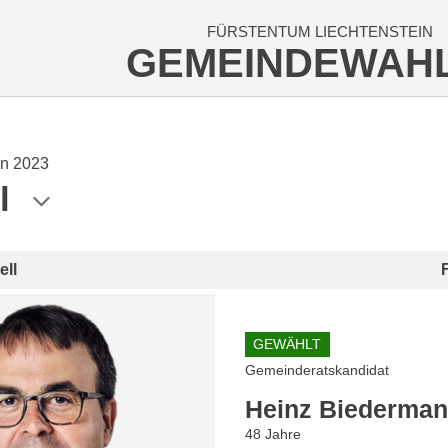
FÜRSTENTUM LIECHTENSTEIN
GEMEINDEWAH
n 2023
l
ell
GEWÄHLT
Gemeinderatskandidat
Heinz Biederma
48 Jahre