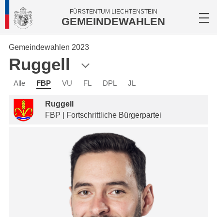
FÜRSTENTUM LIECHTENSTEIN
GEMEINDEWAHLEN
Gemeindewahlen 2023
Ruggell
Alle
FBP
VU
FL
DPL
JL
Ruggell
FBP | Fortschrittliche Bürgerpartei