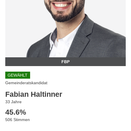
FBP
GEWÄHLT
Gemeinderatskandidat
Fabian Haltinner
33 Jahre
45.6
%
506 Stimmen