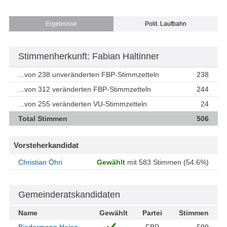
Ergebnisse
Polit. Laufbahn
Stimmenherkunft: Fabian Haltinner
...von 238 unveränderten FBP-Stimmzetteln
238
...von 312 veränderten FBP-Stimmzetteln
244
...von 255 veränderten VU-Stimmzetteln
24
Total Stimmen
506
Vorsteherkandidat
Christian Öhri
Gewählt
mit 583 Stimmen (54.6%)
Gemeinderatskandidaten
Name
Gewählt
Partei
Stimmen