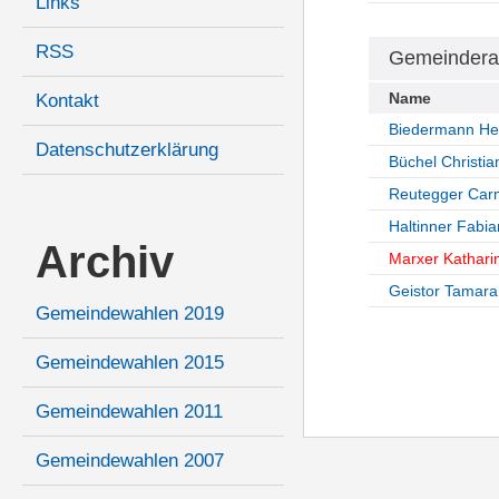
Links
RSS
Gemeindera
Name
Kontakt
Biedermann He
Datenschutzerklärung
Büchel Christia
Reutegger Ca
Haltinner Fabia
Archiv
Marxer Kathari
Geistor Tamara
Gemeindewahlen 2019
Gemeindewahlen 2015
Gemeindewahlen 2011
Gemeindewahlen 2007