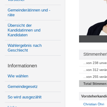
Gemeinderätinnen und -
räte
Übersicht der
Kandidatinnen und
Kandidaten
Wahlergebnis nach
Geschlecht
Stimmenherk
...von 238 unv
Informationen
...von 312 ver
Wie wählen
...von 255 ver
Total Stimmen
Gemeindegesetz
Vorsteherkandi
So wird ausgezählt
Christian Öhri