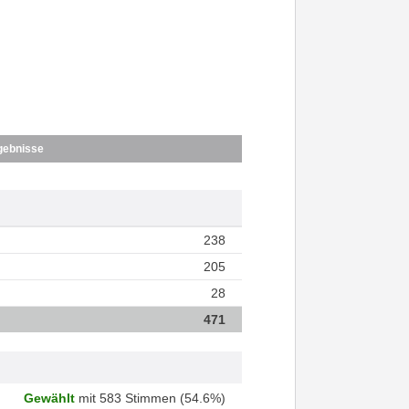
gebnisse
238
205
28
471
Gewählt
mit 583 Stimmen (54.6%)