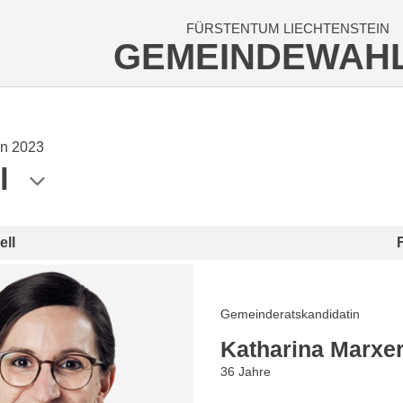
FÜRSTENTUM LIECHTENSTEIN
GEMEINDEWAH
n 2023
l
ell
Gemeinderatskandidatin
Katharina Marxe
36 Jahre