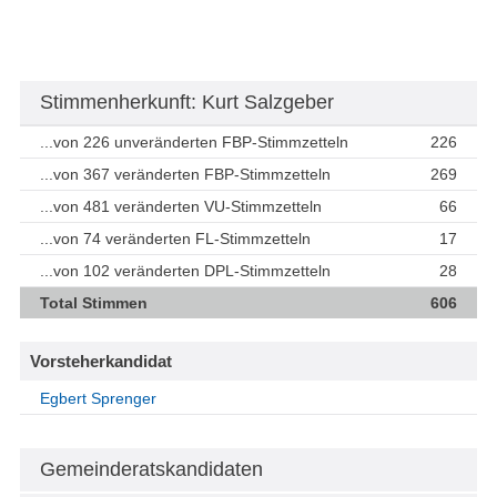
Stimmenherkunft: Kurt Salzgeber
...von 226 unveränderten FBP-Stimmzetteln
226
...von 367 veränderten FBP-Stimmzetteln
269
...von 481 veränderten VU-Stimmzetteln
66
...von 74 veränderten FL-Stimmzetteln
17
...von 102 veränderten DPL-Stimmzetteln
28
Total Stimmen
606
Vorsteherkandidat
Egbert Sprenger
Gemeinderatskandidaten