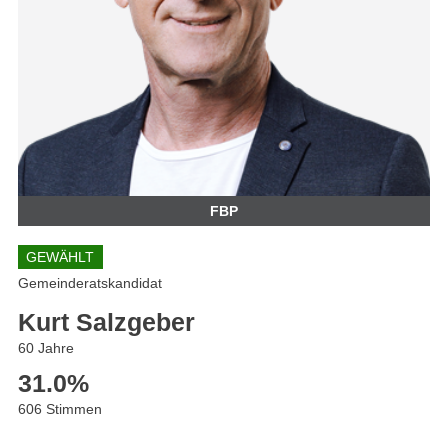
FBP
GEWÄHLT
Gemeinderatskandidat
Kurt Salzgeber
60 Jahre
31.0
%
606 Stimmen