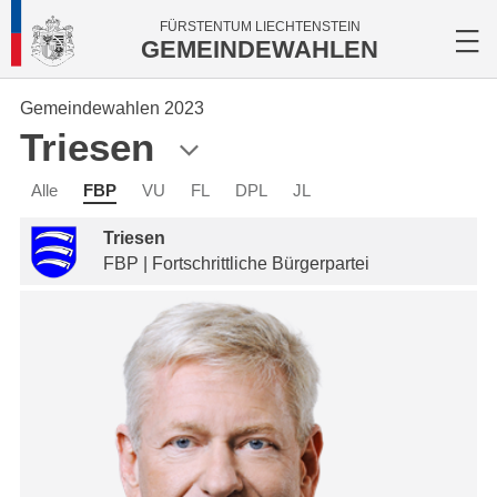
FÜRSTENTUM LIECHTENSTEIN
GEMEINDEWAHLEN
Gemeindewahlen 2023
Triesen
Alle
FBP
VU
FL
DPL
JL
Triesen
FBP | Fortschrittliche Bürgerpartei