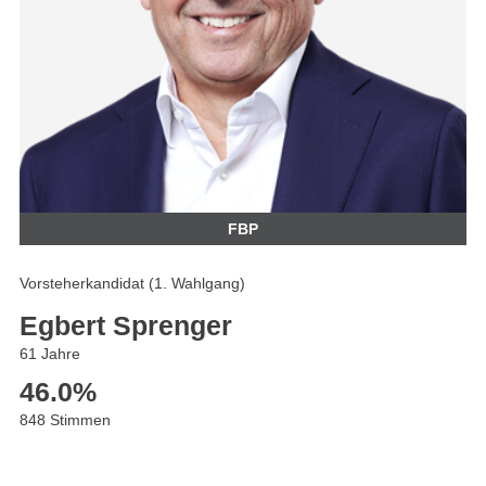
FBP
Vorsteherkandidat (1. Wahlgang)
Egbert Sprenger
61 Jahre
46.0
%
848 Stimmen