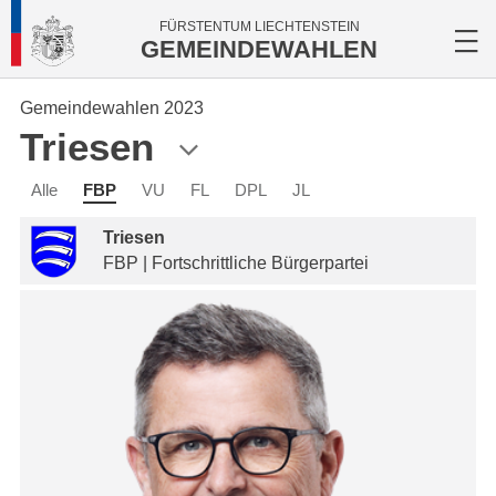
FÜRSTENTUM LIECHTENSTEIN
GEMEINDEWAHLEN
Gemeindewahlen 2023
Triesen
Alle
FBP
VU
FL
DPL
JL
Triesen
FBP | Fortschrittliche Bürgerpartei