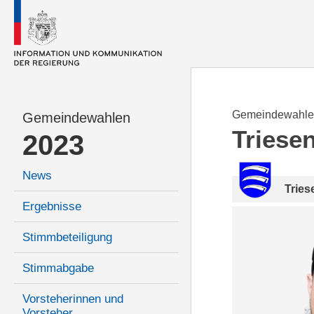
Gemeindewahle
Gemeindewahlen
Triese
2023
News
Tries
Ergebnisse
Stimmbeteiligung
Stimmabgabe
Vorsteherinnen und
Vorsteher