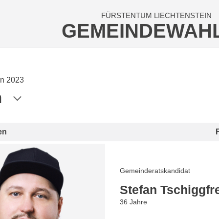
FÜRSTENTUM LIECHTENSTEIN
GEMEINDEWAH
n 2023
n
en
Gemeinderatskandidat
Stefan Tschiggfr
36 Jahre