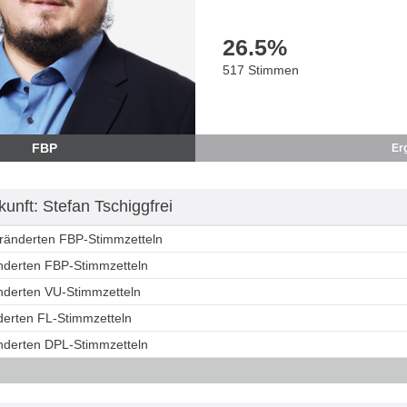
26.5
%
517 Stimmen
FBP
Er
unft: Stefan Tschiggfrei
eränderten FBP-Stimmzetteln
änderten FBP-Stimmzetteln
änderten VU-Stimmzetteln
derten FL-Stimmzetteln
änderten DPL-Stimmzetteln