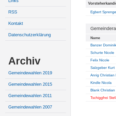
Links
Vorsteherkandi
RSS
Egbert Sprenge
Kontakt
Gemeindera
Datenschutzerklärung
Name
Banzer Domini
Schurte Nicole
Archiv
Felix Nicole
Salzgeber Kurt
Gemeindewahlen 2019
Anrig Christian 
Kindle Nicola
Gemeindewahlen 2015
Blank Christian
Gemeindewahlen 2011
Tschiggfrei Ste
Gemeindewahlen 2007