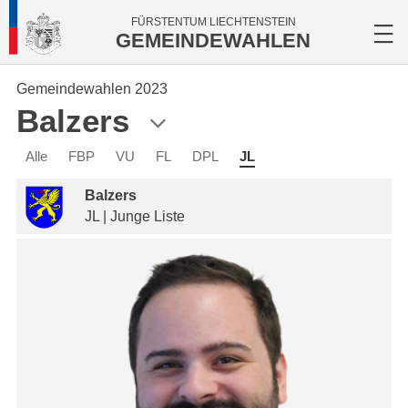
FÜRSTENTUM LIECHTENSTEIN
GEMEINDEWAHLEN
Gemeindewahlen 2023
Balzers
Alle
FBP
VU
FL
DPL
JL
Balzers
JL | Junge Liste