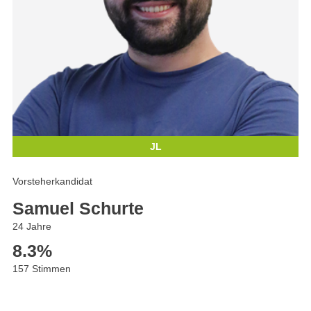
JL
Vorsteherkandidat
Samuel Schurte
24 Jahre
8.3
%
157 Stimmen