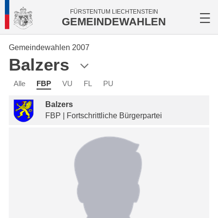
FÜRSTENTUM LIECHTENSTEIN
GEMEINDEWAHLEN
Gemeindewahlen 2007
Balzers
Alle
FBP
VU
FL
PU
Balzers
FBP | Fortschrittliche Bürgerpartei