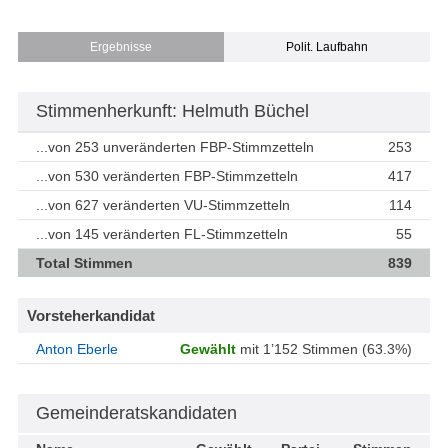
Ergebnisse
Polit. Laufbahn
Stimmenherkunft: Helmuth Büchel
...von 253 unveränderten FBP-Stimmzetteln
253
...von 530 veränderten FBP-Stimmzetteln
417
...von 627 veränderten VU-Stimmzetteln
114
...von 145 veränderten FL-Stimmzetteln
55
Total Stimmen
839
Vorsteherkandidat
Anton Eberle
Gewählt
mit 1’152 Stimmen (63.3%)
Gemeinderatskandidaten