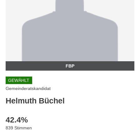
FBP
GEWÄHLT
Gemeinderatskandidat
Helmuth Büchel
42.4
%
839 Stimmen