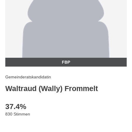
FBP
Gemeinderatskandidatin
Waltraud (Wally) Frommelt
37.4
%
830 Stimmen