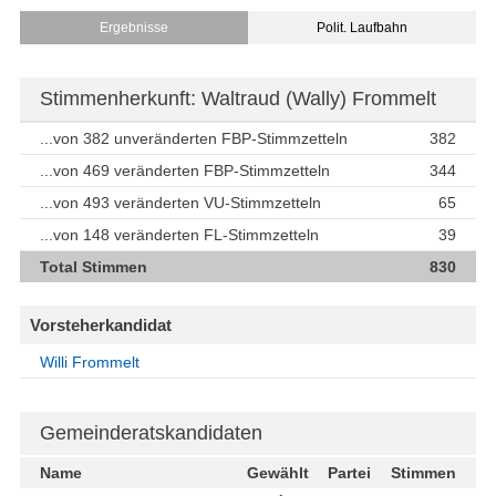
Ergebnisse
Polit. Laufbahn
Stimmenherkunft: Waltraud (Wally) Frommelt
...von 382 unveränderten FBP-Stimmzetteln
382
...von 469 veränderten FBP-Stimmzetteln
344
...von 493 veränderten VU-Stimmzetteln
65
...von 148 veränderten FL-Stimmzetteln
39
Total Stimmen
830
Vorsteherkandidat
Willi Frommelt
Gemeinderatskandidaten
Name
Gewählt
Partei
Stimmen