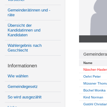
Gemeinderätinnen und -
räte
Übersicht der
Kandidatinnen und
Kandidaten
Wahlergebnis nach
Geschlecht
Gemeindera
Name
Informationen
Näscher-Hasler
Wie wählen
Oehri Peter
Müssner Thom
Gemeindegesetz
Büchel Monika
So wird ausgezählt
Kind Norman
Gstöhl Christia