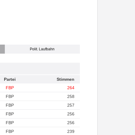
Polit. Laufbahn
Partei
Stimmen
FBP
264
FBP
258
FBP
257
FBP
256
FBP
256
FBP
239