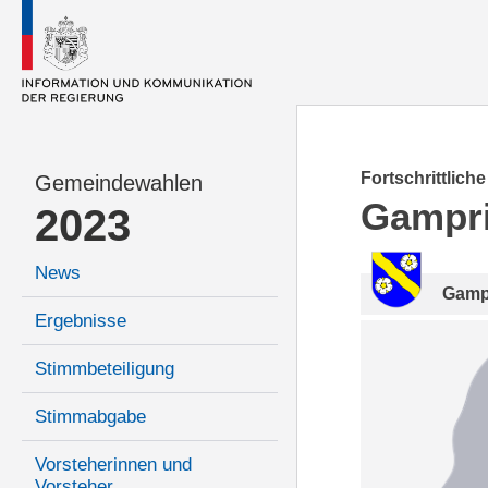
Fortschrittlich
Gemeindewahlen
Gampr
2023
News
Gamp
Ergebnisse
Stimmbeteiligung
Stimmabgabe
Vorsteherinnen und
Vorsteher