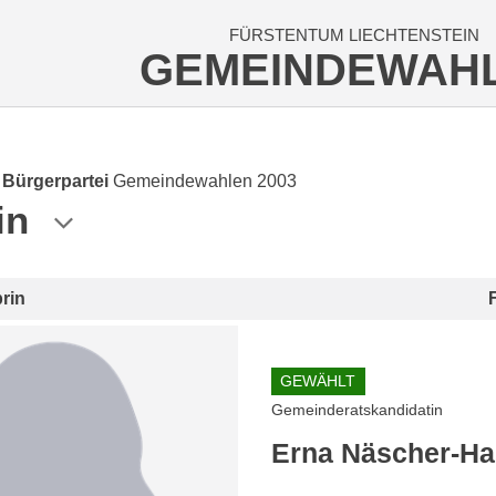
FÜRSTENTUM LIECHTENSTEIN
GEMEINDEWAH
e Bürgerpartei
Gemeindewahlen 2003
in
rin
GEWÄHLT
Gemeinderatskandidatin
Erna Näscher-Ha