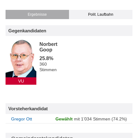
Ergebnisse
Polit. Laufbahn
Gegenkandidaten
Norbert
Goop
25.8%
360
Stimmen
VU
Vorsteherkandidat
Gregor Ott
Gewählt
mit 1’034 Stimmen (74.2%)