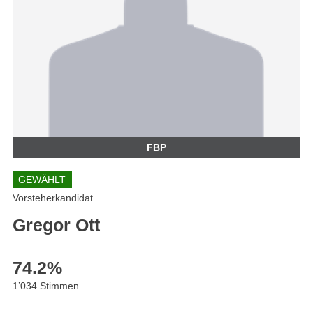
FBP
GEWÄHLT
Vorsteherkandidat
Gregor Ott
74.2
%
1’034 Stimmen