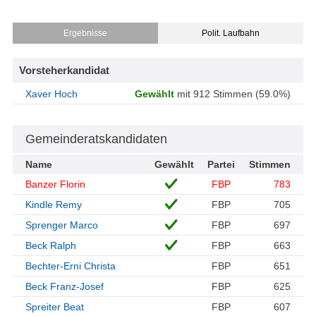
Ergebnisse
Polit. Laufbahn
Vorsteherkandidat
Xaver Hoch
Gewählt
mit 912 Stimmen (59.0%)
Gemeinderatskandidaten
Name
Gewählt
Partei
Stimmen
Banzer Florin
FBP
783
Kindle Remy
FBP
705
Sprenger Marco
FBP
697
Beck Ralph
FBP
663
Bechter-Erni Christa
FBP
651
Beck Franz-Josef
FBP
625
Spreiter Beat
FBP
607