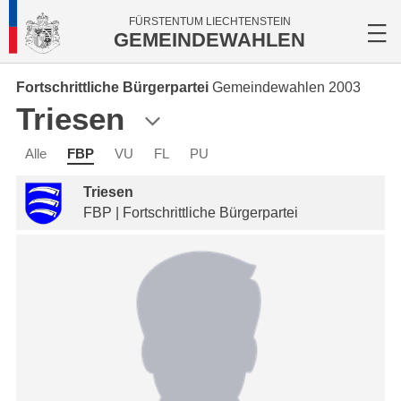
FÜRSTENTUM LIECHTENSTEIN
GEMEINDEWAHLEN
Fortschrittliche Bürgerpartei
Gemeindewahlen 2003
Triesen
Alle
FBP
VU
FL
PU
Triesen
FBP | Fortschrittliche Bürgerpartei