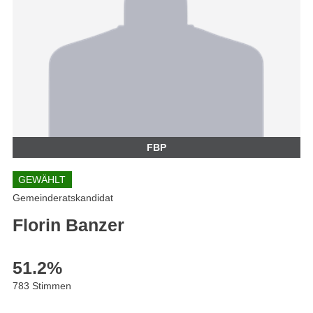
FBP
GEWÄHLT
Gemeinderatskandidat
Florin Banzer
51.2
%
783 Stimmen