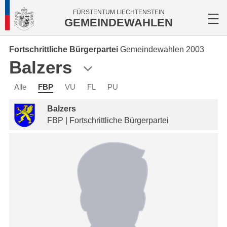
FÜRSTENTUM LIECHTENSTEIN
GEMEINDEWAHLEN
Fortschrittliche Bürgerpartei
Gemeindewahlen 2003
Balzers
Alle
FBP
VU
FL
PU
Balzers
FBP | Fortschrittliche Bürgerpartei