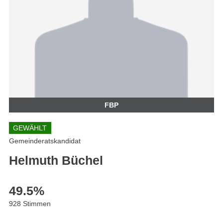
FBP
GEWÄHLT
Gemeinderatskandidat
Helmuth Büchel
49.5
%
928 Stimmen