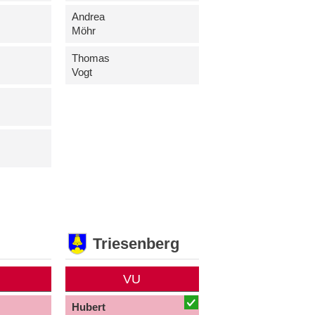
Andrea
Möhr
Thomas
Vogt
Triesenberg
VU
Hubert