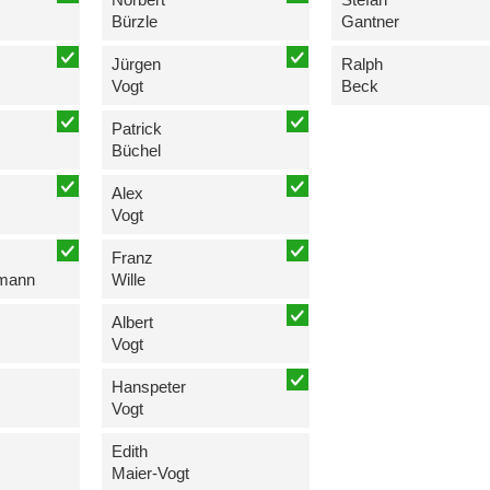
Bürzle
Gantner
Jürgen
Ralph
Vogt
Beck
Patrick
Büchel
Alex
Vogt
Franz
rmann
Wille
Albert
Vogt
Hanspeter
Vogt
Edith
Maier-Vogt