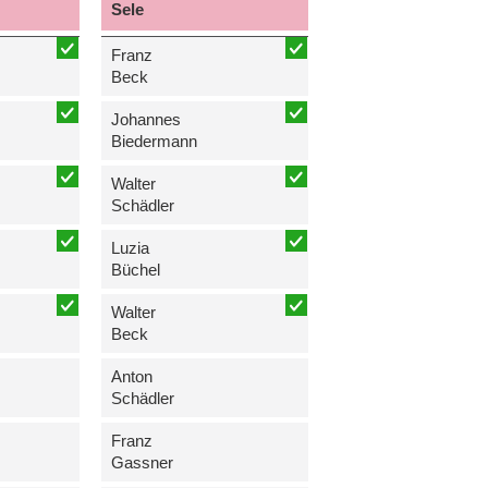
Sele
Franz
Beck
Johannes
Biedermann
Walter
Schädler
Luzia
Büchel
Walter
Beck
Anton
Schädler
Franz
Gassner