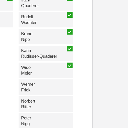
Quaderer
Rudolf
Wachter
Bruno
Nipp
Karin
Rüdisser-Quaderer
Wido
Meier
Werner
Frick
Norbert
Ritter
Peter
Nigg