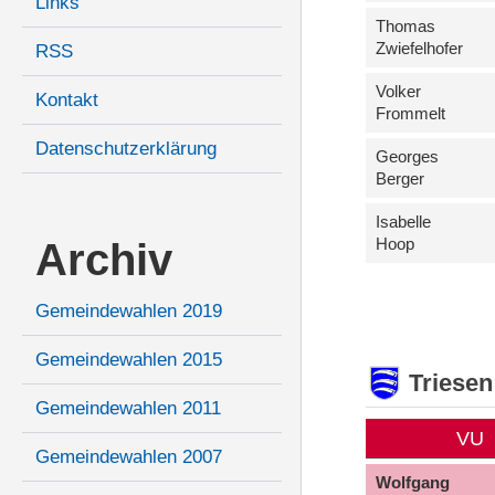
Links
Thomas
Zwiefelhofer
RSS
Volker
Kontakt
Frommelt
Datenschutzerklärung
Georges
Berger
Isabelle
Hoop
Archiv
Gemeindewahlen 2019
Gemeindewahlen 2015
Triesen
Gemeindewahlen 2011
VU
Gemeindewahlen 2007
Wolfgang