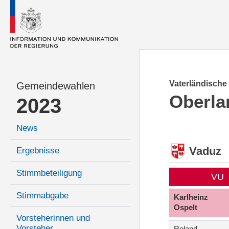
Vaterländische
Gemeindewahlen
Oberla
2023
News
Vaduz
Ergebnisse
Stimmbeteiligung
VU
Stimmabgabe
Karlheinz
Ospelt
Vorsteherinnen und
Vorsteher
Roland