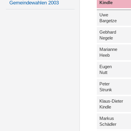
Kindle
Gemeindewahlen 2003
Uwe
Bargetze
Gebhard
Negele
Marianne
Heeb
Eugen
Nutt
Peter
Strunk
Klaus-Dieter
Kindle
Markus
Schädler