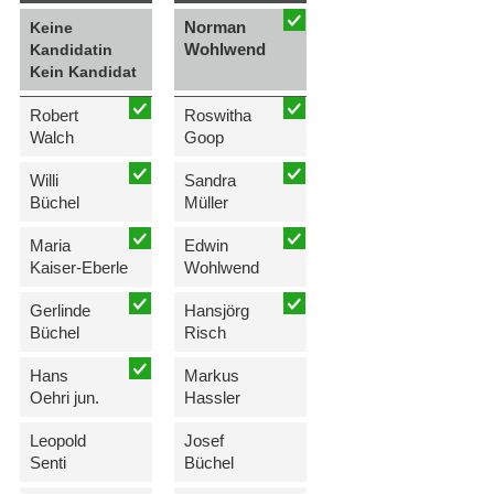
Norman
Keine
Wohlwend
Kandidatin
Kein Kandidat
Robert
Roswitha
Walch
Goop
Willi
Sandra
Büchel
Müller
Maria
Edwin
Kaiser-Eberle
Wohlwend
Gerlinde
Hansjörg
Büchel
Risch
Hans
Markus
Oehri jun.
Hassler
Leopold
Josef
Senti
Büchel