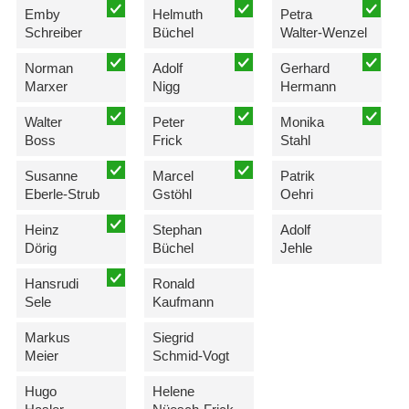
Emby
Helmuth
Petra
Schreiber
Büchel
Walter-Wenzel
Norman
Adolf
Gerhard
Marxer
Nigg
Hermann
Walter
Peter
Monika
Boss
Frick
Stahl
Susanne
Marcel
Patrik
Eberle-Strub
Gstöhl
Oehri
Heinz
Stephan
Adolf
Dörig
Büchel
Jehle
Hansrudi
Ronald
Sele
Kaufmann
Markus
Siegrid
Meier
Schmid-Vogt
Hugo
Helene