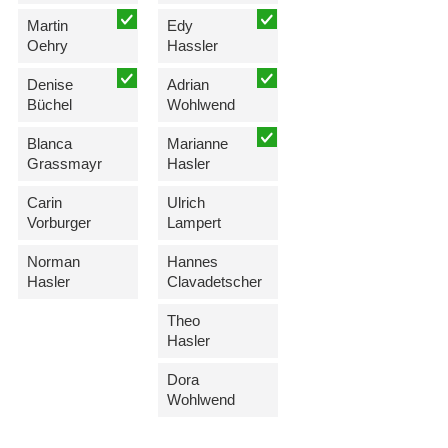
Martin
Edy
Oehry
Hassler
Denise
Adrian
Büchel
Wohlwend
Blanca
Marianne
Grassmayr
Hasler
Carin
Ulrich
Vorburger
Lampert
Norman
Hannes
Hasler
Clavadetscher
Theo
Hasler
Dora
Wohlwend