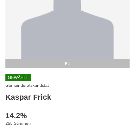
FL
GEWÄHLT
Gemeinderatskandidat
Kaspar Frick
14.2
%
255 Stimmen