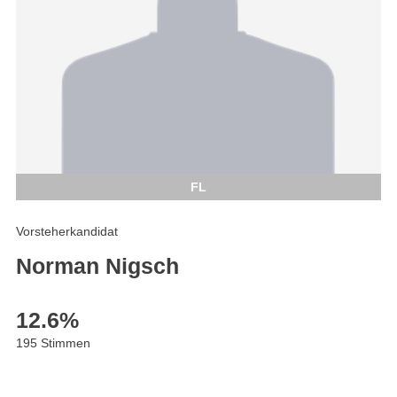
FL
Vorsteherkandidat
Norman Nigsch
12.6
%
195 Stimmen