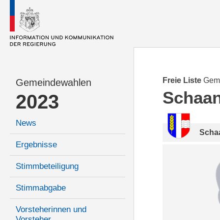
Freie Liste
Gem
Gemeindewahlen
Schaa
2023
News
Scha
Ergebnisse
Stimmbeteiligung
Stimmabgabe
Vorsteherinnen und
Vorsteher