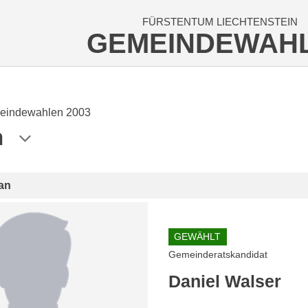
FÜRSTENTUM LIECHTENSTEIN
GEMEINDEWAH
eindewahlen 2003
n
an
GEWÄHLT
Gemeinderatskandidat
Daniel Walser