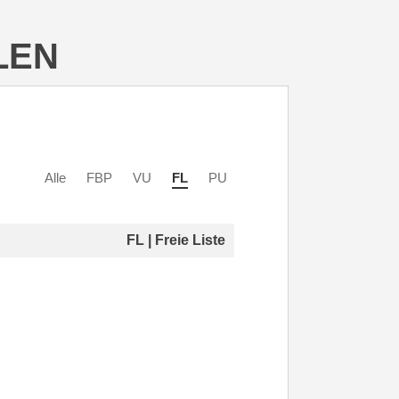
LEN
Alle
FBP
VU
FL
PU
FL | Freie Liste