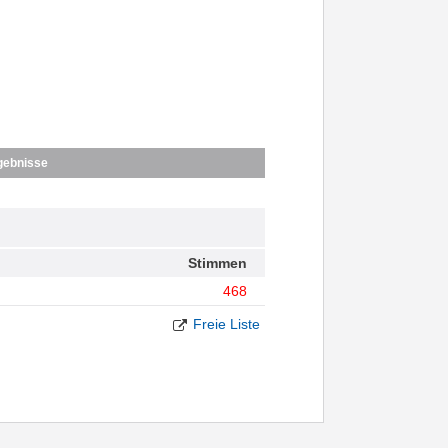
gebnisse
Stimmen
468
Freie Liste