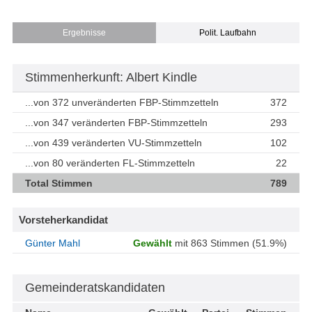
Ergebnisse
Polit. Laufbahn
Stimmenherkunft: Albert Kindle
...von 372 unveränderten FBP-Stimmzetteln
372
...von 347 veränderten FBP-Stimmzetteln
293
...von 439 veränderten VU-Stimmzetteln
102
...von 80 veränderten FL-Stimmzetteln
22
Total Stimmen
789
Vorsteherkandidat
Günter Mahl
Gewählt
mit 863 Stimmen (51.9%)
Gemeinderatskandidaten