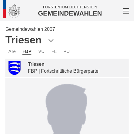
FÜRSTENTUM LIECHTENSTEIN
GEMEINDEWAHLEN
Gemeindewahlen 2007
Triesen
Alle
FBP
VU
FL
PU
Triesen
FBP | Fortschrittliche Bürgerpartei