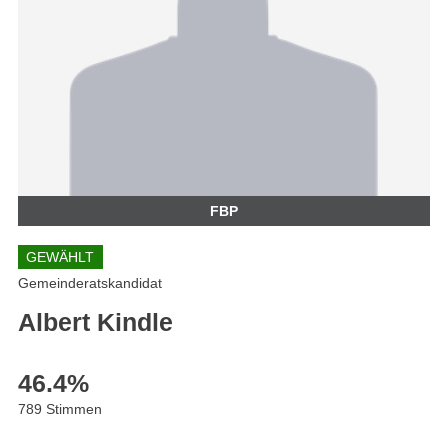
FBP
GEWÄHLT
Gemeinderatskandidat
Albert Kindle
46.4
%
789 Stimmen