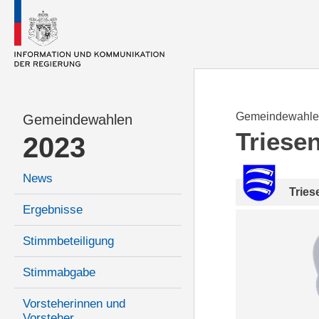
Gemeindewahle
Gemeindewahlen
Triese
2023
News
Tries
Ergebnisse
Stimmbeteiligung
Stimmabgabe
Vorsteherinnen und
Vorsteher