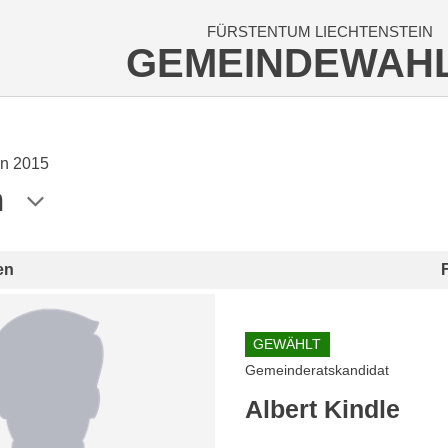
FÜRSTENTUM LIECHTENSTEIN
GEMEINDEWAH
n 2015
n
en
GEWÄHLT
Gemeinderatskandidat
Albert Kindle