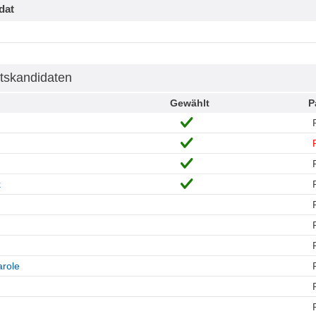
dat
tskandidaten
Gewählt
P
k
role