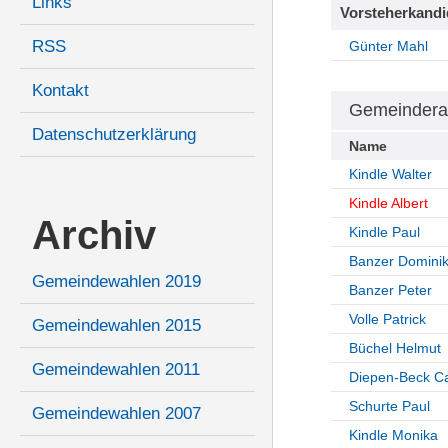
Links
Vorsteherkandi
RSS
Günter Mahl
Kontakt
Gemeindera
Datenschutzerklärung
Name
Kindle Walter
Kindle Albert
Archiv
Kindle Paul
Banzer Domini
Gemeindewahlen 2019
Banzer Peter
Volle Patrick
Gemeindewahlen 2015
Büchel Helmut
Gemeindewahlen 2011
Diepen-Beck Ca
Schurte Paul
Gemeindewahlen 2007
Kindle Monika