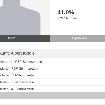
41.0
%
779 Stimmen
FBP
Ergebnisse
nft: Albert Kindle
eränderten FBP-Stimmzetteln
änderten FBP-Stimmzetteln
änderten VU-Stimmzetteln
derten FL-Stimmzetteln
nderten DU-Stimmzetteln