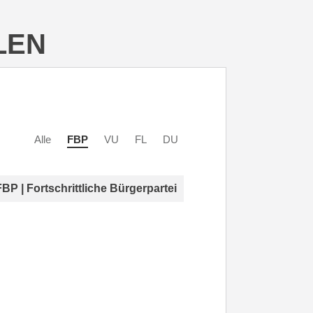
LEN
Alle
FBP
VU
FL
DU
FBP | Fortschrittliche Bürgerpartei